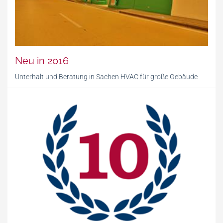
Neu in 2016
Unterhalt und Beratung in Sachen HVAC für große Gebäude