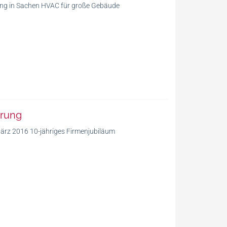
ung in Sachen HVAC für große Gebäude
hrung
ärz 2016 10-jähriges Firmenjubiläum