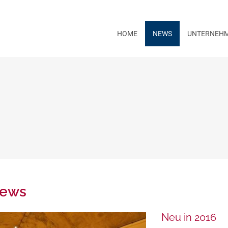
HOME
NEWS
UNTERNEH
ews
Neu in 2016