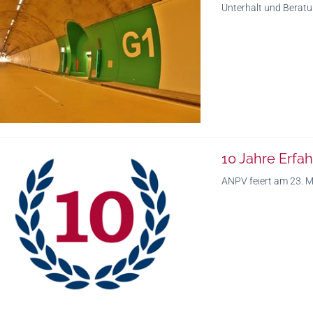
Unterhalt und Berat
10 Jahre Erfa
ANPV feiert am 23. M