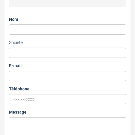
Nom
Société
E-mail
Téléphone
Message