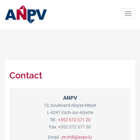
Contact
ANPV
13, boulevard Aloyse Meyer
L-4241 Esch-sur-Alzette
Tél.:
+352 572 571 20
Fax: +352 572 571 50
Email :
jm.thill@anpv.lu